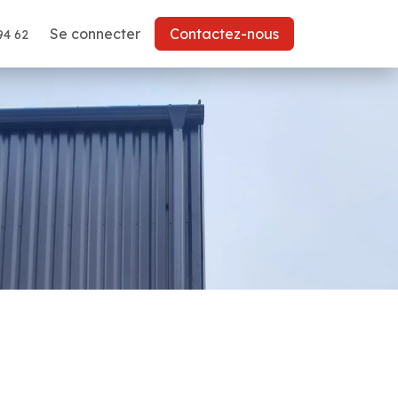
Se connecter
Contactez-nous
94 62