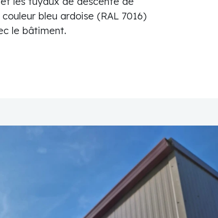
 et les tuyaux de descente de
 couleur bleu ardoise (RAL 7016)
ec le bâtiment.