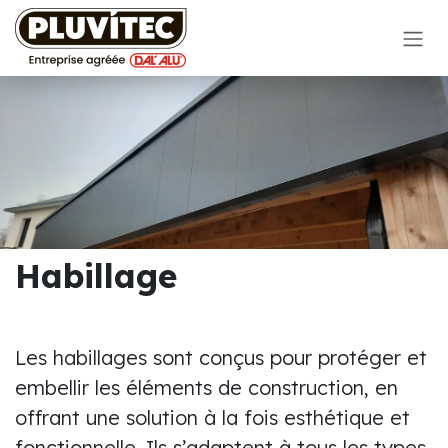
Se rendre au contenu
Habillage
Les habillages sont conçus pour protéger et
embellir les éléments de construction, en
offrant une solution à la fois esthétique et
fonctionnelle. Ils s’adaptent à tous les types